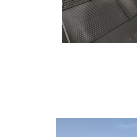
Bereit für Ihr DACH