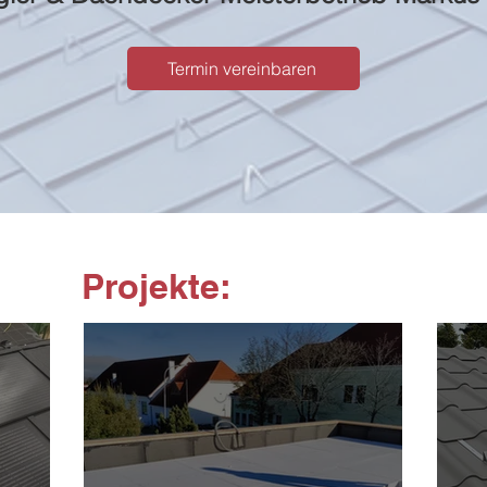
Termin vereinbaren
Projekte: