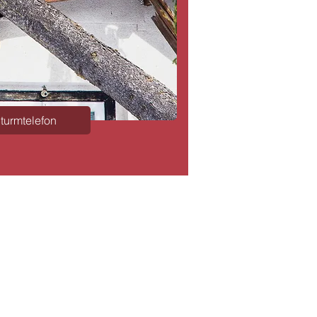
turmtelefon