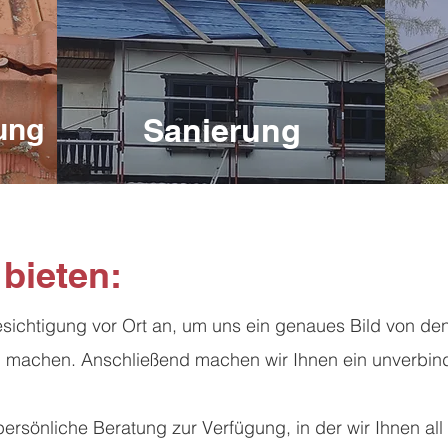
ung
Sanierung
bieten:
esichtigung vor Ort an, um uns ein genaues Bild von d
u machen. Anschließend machen wir Ihnen ein unverbin
persönliche Beratung zur Verfügung, in der wir Ihnen all