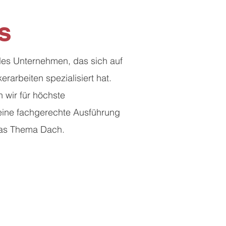
s
lles Unternehmen, das sich auf
arbeiten spezialisiert hat.
n wir für höchste
eine fachgerechte Ausführung
das Thema Dach.