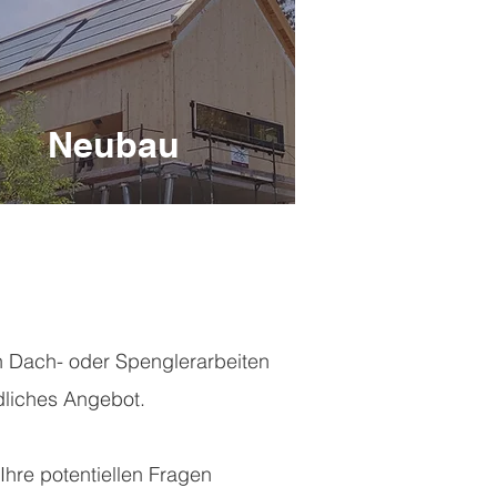
Neubau
en Dach- oder Spenglerarbeiten
dliches Angebot.
 Ihre potentiellen Fragen