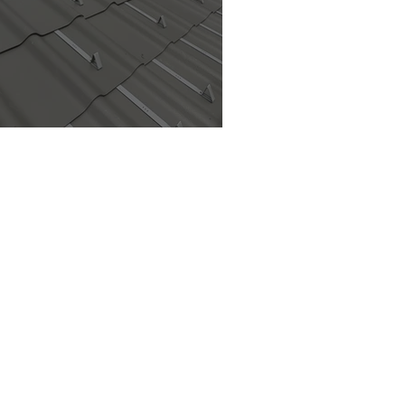
ernit Toscana